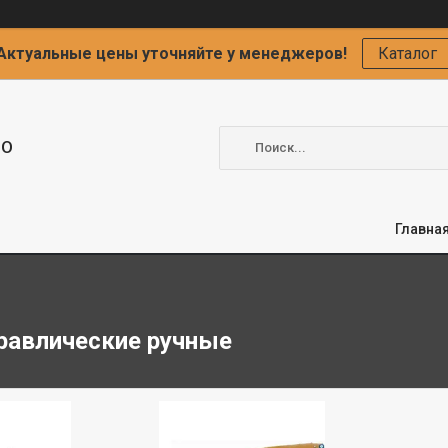
Актуальные цены уточняйте у менеджеров!
Каталог
ОО
Главна
равлические ручные