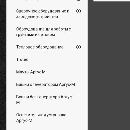
Сварочное оборудование и
зарядные устройства
Оборудование для работы с
грунтами и бетоном
Тепловое оборудование
Trotec
Мачты Аргус М
Башни с генератором Аргус-М
Башни без генератора Аргус-
М
Осветительная установка
Аргус-М