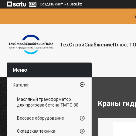
Создать сайт
на Satu.kz
ТехСтройСнабжениеПлюс, Т
Каталог
Масляный трансформатор
Краны гид
для прогрева бетона ТМТО 80
Весовое оборудование
Складская техника