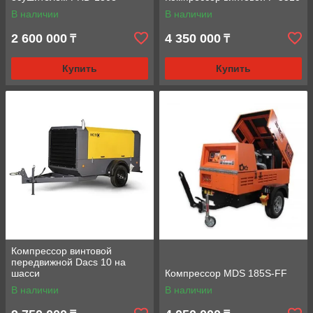
В наличии
В наличии
2 600 000
4 350 000
₸
₸
Купить
Купить
Компрессор винтовой
передвижной Dacs 10 на
шасси
Компрессор MDS 185S-FF
В наличии
В наличии