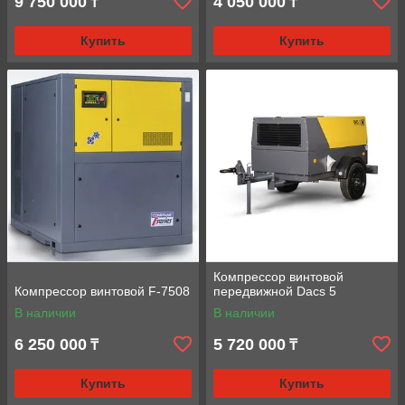
9 750 000
4 050 000
₸
₸
Купить
Купить
Компрессор винтовой
Компрессор винтовой F-7508
передвижной Dacs 5
В наличии
В наличии
6 250 000
5 720 000
₸
₸
Купить
Купить