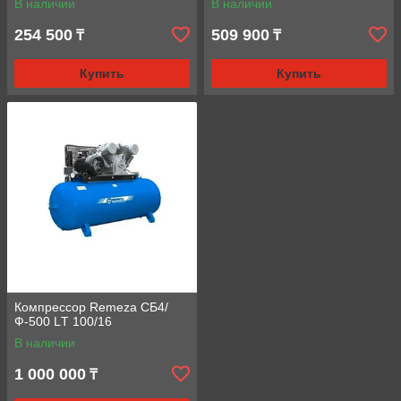
В наличии
В наличии
254 500
509 900
₸
₸
Купить
Купить
Компрессор Remeza СБ4/
Ф-500 LТ 100/16
В наличии
1 000 000
₸