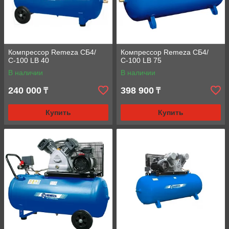
Компрессор Remeza СБ4/
Компрессор Remeza СБ4/
С-100 LB 40
С-100 LB 75
В наличии
В наличии
240 000
398 900
₸
₸
Купить
Купить