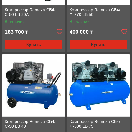
Компрессор Remeza СБ4/
Компрессор Remeza СБ4/
С-50 LB 30А
Ф-270 LB 50
В наличии
В наличии
183 700
400 000
₸
₸
Купить
Купить
Компрессор Remeza СБ4/
Компрессор Remeza СБ4/
С-50 LB 40
Ф-500 LB 75