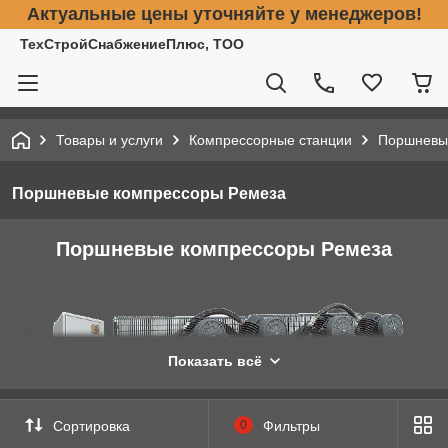
Актуальные цены уточняйте у менеджеров!
ТехСтройСнабжениеПлюс, ТОО
Товары и услуги
Компрессорные станции
Поршневы
Поршневые компрессоры Ремеза
Поршневые компрессоры Ремеза
Показать всё
Сортировка
0
Фильтры