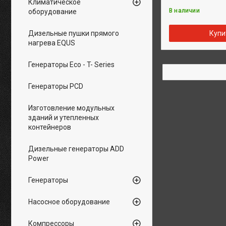
Климатическое
В наличии
оборудование
Дизельные пушки прямого
Купи
нагрева EQUS
Генераторы Eco - T- Series
Генераторы PCD
Изготовление модульных
зданий и утепленных
контейнеров
Дизельные генераторы ADD
Power
Генераторы
Насосное оборудование
Компрессоры