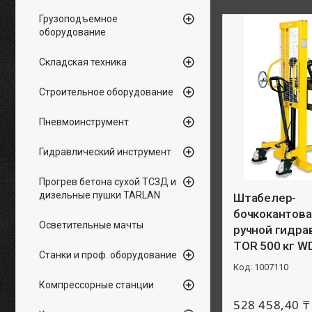
Грузоподъемное
оборудование
Складская техника
Строительное оборудование
Пневмоинструмент
Гидравлический инструмент
Прогрев бетона сухой ТСЗД и
дизельные пушки TARLAN
Штабелер-
бочкокантов
Осветительные мачты
ручной гидра
TOR 500 кг W
Станки и проф. оборудование
1007110
Компрессорные станции
528 458,40 ₸