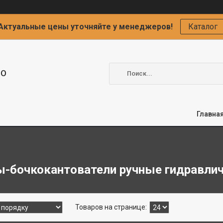
Актуальные цены уточняйте у менеджеров!
Каталог
ОО
Главна
-бочкокантователи ручные гидравли