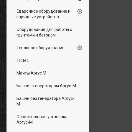
Сварочное оборудование и
зарядные устройства
Оборудование для работы с
грунтами и бетоном
Тепловое оборудование
Trotec
Мачты Аргус М
Башни с генератором Аргус-М
Башни без генератора Аргус-
М
Осветительная установка
Аргус-М