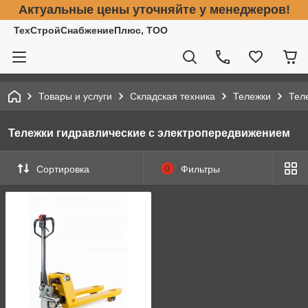
Актуальные цены уточняйте у менеджеров!
ТехСтройСнабжениеПлюс, ТОО
Товары и услуги
Складская техника
Тележки
Тел
Тележки гидравлические с электропередвижением
Сортировка
0
Фильтры