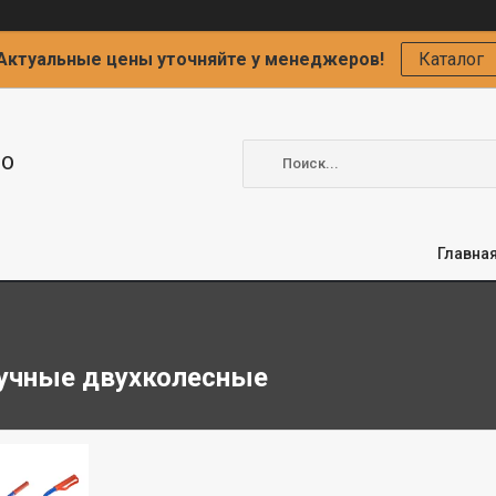
Актуальные цены уточняйте у менеджеров!
Каталог
ОО
Главна
учные двухколесные