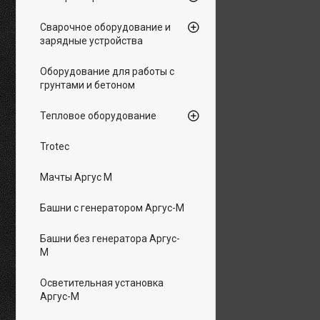
Сварочное оборудование и
зарядные устройства
Оборудование для работы с
грунтами и бетоном
Тепловое оборудование
Trotec
Мачты Аргус М
Башни с генератором Аргус-М
Башни без генератора Аргус-
М
Осветительная установка
Аргус-М