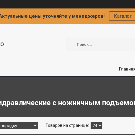
Актуальные цены уточняйте у менеджеров!
Каталог
ОО
Главна
идравлические с ножничным подъем