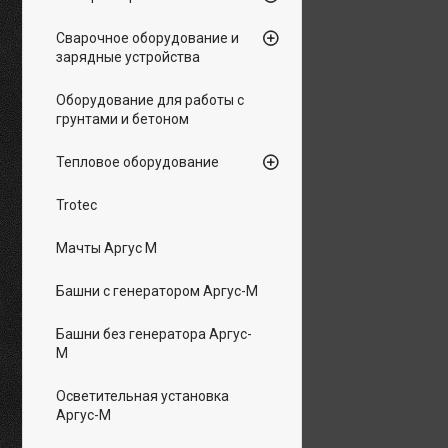
Сварочное оборудование и
зарядные устройства
Оборудование для работы с
грунтами и бетоном
Тепловое оборудование
Trotec
Мачты Аргус М
Башни с генератором Аргус-М
Башни без генератора Аргус-
М
Осветительная установка
Аргус-М