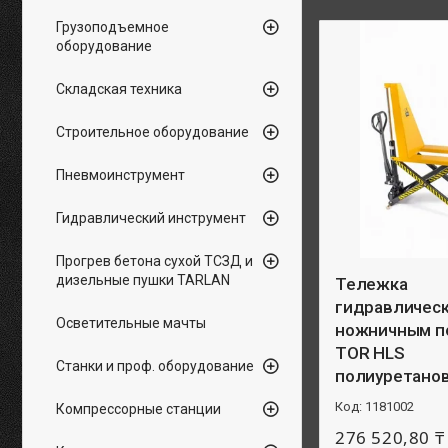
Грузоподъемное
оборудование
Складская техника
Строительное оборудование
Пневмоинструмент
Гидравлический инструмент
Прогрев бетона сухой ТСЗД и
дизельные пушки TARLAN
Тележка
гидравлическ
Осветительные мачты
ножничным 
TOR HLS
Станки и проф. оборудование
полиуретано
1181002
Компрессорные станции
276 520,80 ₸