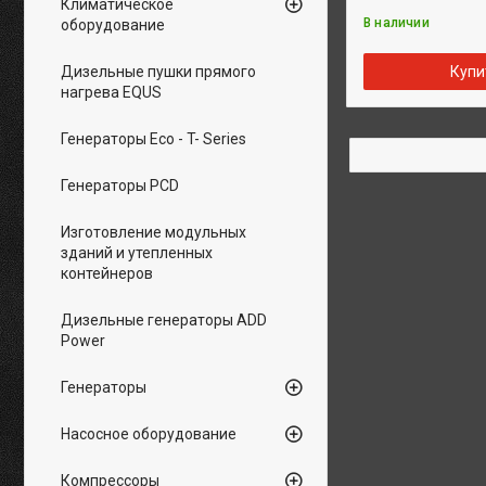
Климатическое
В наличии
оборудование
Дизельные пушки прямого
Купи
нагрева EQUS
Генераторы Eco - T- Series
Генераторы PCD
Изготовление модульных
зданий и утепленных
контейнеров
Дизельные генераторы ADD
Power
Генераторы
Насосное оборудование
Компрессоры