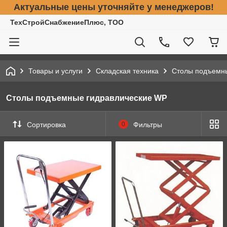
Актуальные цены уточняйте у менеджеров!
ТехСтройСнабжениеПлюс, ТОО
Товары и услуги
Складская техника
Столы подъемн
Столы подъемные гидравлические WP
Сортировка
0
Фильтры