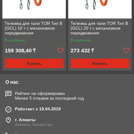
Тележка для тали TOR Тип В
Тележка для тали TOR Тип В
(GCL) 10 т с механизмом
(GCL) 20 т с механизмом
передвижения
передвижения
В наличии
В наличии
159 308,40
273 432
₸
₸
Купить
Купить
О нас
Рейтинг не сформирован
Менее 5 отзывов за последний год
Работает с 19.04.2019
г. Алматы
Алматы, Казахстан