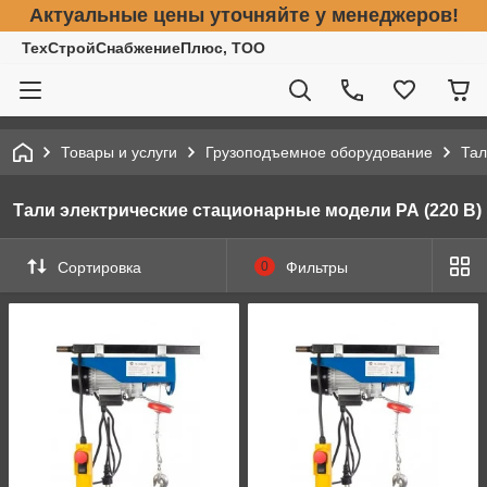
Актуальные цены уточняйте у менеджеров!
ТехСтройСнабжениеПлюс, ТОО
Товары и услуги
Грузоподъемное оборудование
Тал
Тали электрические стационарные модели РА (220 В)
Сортировка
0
Фильтры