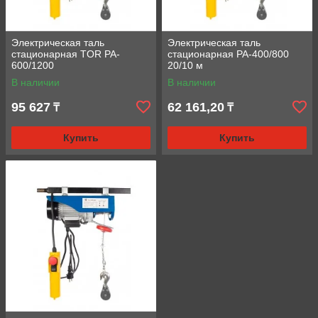
Электрическая таль
Электрическая таль
стационарная TOR PA-
стационарная PA-400/800
600/1200
20/10 м
В наличии
В наличии
95 627
62 161,20
₸
₸
Купить
Купить