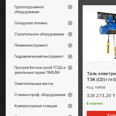
Грузоподъемное
оборудование
Складская техника
Строительное оборудование
Пневмоинструмент
Гидравлический инструмент
Прогрев бетона сухой ТСЗД и
дизельные пушки TARLAN
Таль электри
ТЭК (CD) г/п 0
Осветительные мачты
109056
328 273,20 ₸
Станки и проф. оборудование
В наличии
Компрессорные станции
Купи