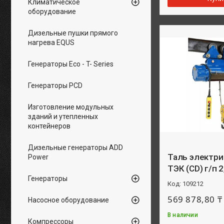
Климатическое
оборудование
Дизельные пушки прямого
нагрева EQUS
Генераторы Eco - T- Series
Генераторы PCD
Изготовление модульных
зданий и утепленных
контейнеров
Дизельные генераторы ADD
Таль электри
Power
ТЭК (CD) г/п 2
Генераторы
109212
569 878,80 ₸
Насосное оборудование
В наличии
Компрессоры